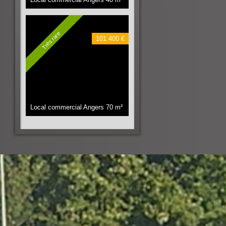
Très rare
101 400 €
Local commercial Angers
70 m²