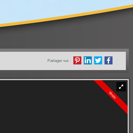
Partager sur :
Vendu