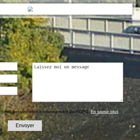
données personnelles conformément au RGPD.
En savoir plus