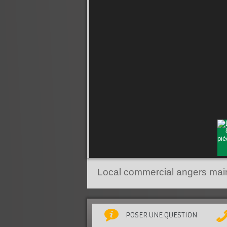
Local commercial angers main
POSER UNE QUESTION