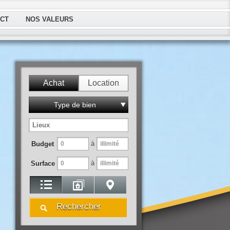
CT
NOS VALEURS
Achat
Location
Type de bien
à
Budget
à
Surface