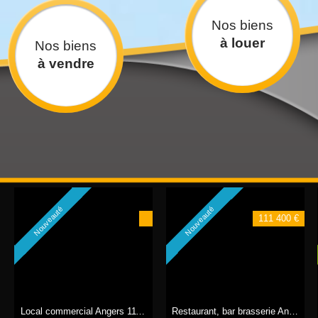
Nos biens
à louer
Nos biens
à vendre
Nouveauté
Nouveauté
111 400 €