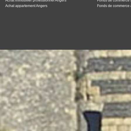
Achat commerce Angers
Fonds de commerc
Achat bail commercial Angers
Fonds de commer
Location immobilier professionnel Angers
Fonds de commerc
Location commerce Angers
Fonds de commer
Achat immobilier professionnel Angers
Fonds de commer
Achat appartement Angers
Fonds de commerc