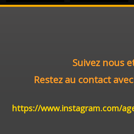
Local commercial Angers
111 m²
Restaurant, bar brasserie Angers restauration rapide sur place et à emporter,
Suivez nous
Restez au contact av
https://www.instagram.com/a