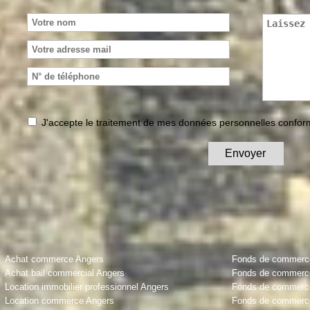
J'accepte le traitement de mes données personnelles conf
Achat commerce Angers
Fonds de commerce 
Achat bail commercial Angers
Fonds de commerce
Location immobilier professionnel Angers
Fonds de commerce 
Location commerce Angers
Fonds de commerce