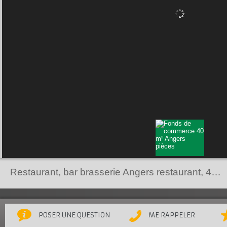
Restaurant, bar brasserie Angers restaurant,
40 m²
POSER UNE QUESTION
ME RAPPELER