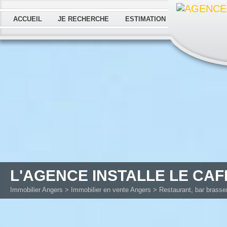
ACCUEIL
JE RECHERCHE
ESTIMATION
L'AGENCE INSTALLE LE CAF
Immobilier Angers
>
Immobilier en vente Angers
>
Restaurant, bar brasse