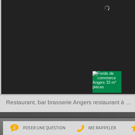
Restaurant, bar brasserie Angers restaurant à vendre,
POSER UNE QUESTION
ME RAPPELER