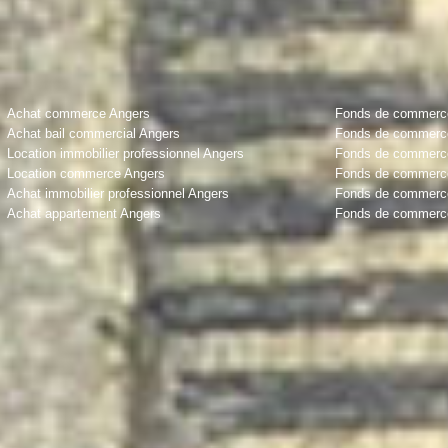
Achat commerce Angers
Fonds de commerce 
Achat bail commercial Angers
Fonds de commerce
Location immobilier professionnel Angers
Fonds de commerce 
Location commerce Angers
Fonds de commerce
Achat immobilier professionnel Angers
Fonds de commerce
Achat appartement Angers
Fonds de commerce 