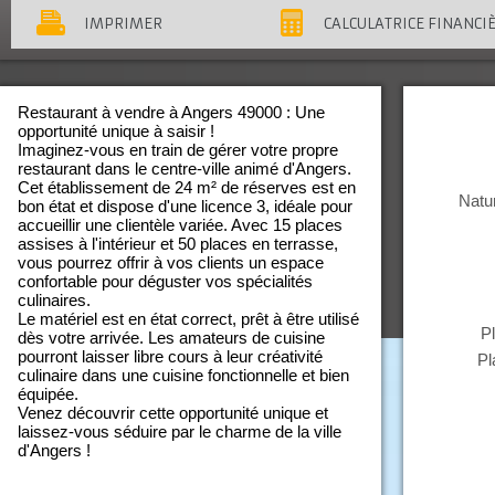
IMPRIMER
CALCULATRICE FINANCI
Restaurant à vendre à Angers 49000 : Une
opportunité unique à saisir !
Imaginez-vous en train de gérer votre propre
restaurant dans le centre-ville animé d'Angers.
Cet établissement de 24 m² de réserves est en
Natur
bon état et dispose d'une licence 3, idéale pour
accueillir une clientèle variée. Avec 15 places
assises à l'intérieur et 50 places en terrasse,
vous pourrez offrir à vos clients un espace
confortable pour déguster vos spécialités
culinaires.
Le matériel est en état correct, prêt à être utilisé
P
dès votre arrivée. Les amateurs de cuisine
pourront laisser libre cours à leur créativité
Pl
culinaire dans une cuisine fonctionnelle et bien
équipée.
Venez découvrir cette opportunité unique et
laissez-vous séduire par le charme de la ville
d'Angers !