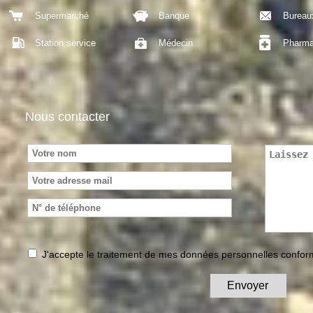
Supermarché
Banque
Bureau
Station service
Médecin
Pharma
Nous contacter
J'accepte le traitement de mes données personnelles conf