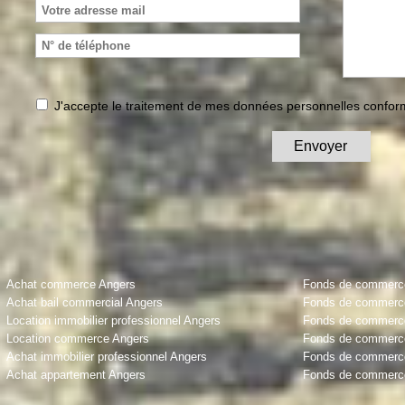
J'accepte le traitement de mes données personnelles conf
Achat commerce Angers
Fonds de commerce 
Achat bail commercial Angers
Fonds de commerce
Location immobilier professionnel Angers
Fonds de commerce 
Location commerce Angers
Fonds de commerce
Achat immobilier professionnel Angers
Fonds de commerce
Achat appartement Angers
Fonds de commerce 