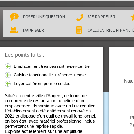
POSER UNE QUESTION
ME RAPPELER
IMPRIMER
CALCULATRICE FINANCI
Les points forts :
Emplacement très passant hyper-centre
Cuisine fonctionnelle + réserve + cave
Natur
Loyer cohérent pour le secteur
Situé en centre-ville d’Angers, ce fonds de
commerce de restauration bénéficie d’un
emplacement dynamique avec un flux régulier.
L’établissement a été entièrement rénové en
2021 et dispose d’un outil de travail fonctionnel,
P
en bon état, avec matériel professionnel inclus
Pl
permettant une reprise rapide.
Exploité actuellement sur une amplitude