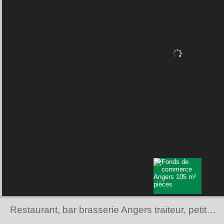
Restaurant, bar brasserie Angers traiteur, petite restauration,