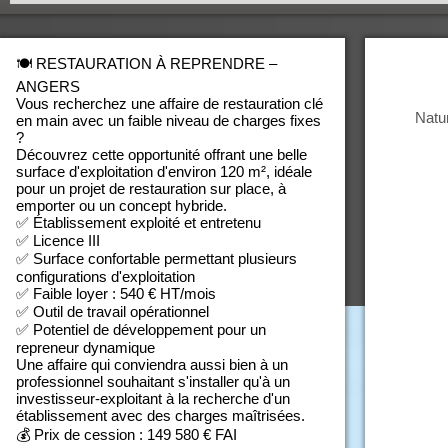
🍽️ RESTAURATION À REPRENDRE –
ANGERS
Vous recherchez une affaire de restauration clé
Natur
en main avec un faible niveau de charges fixes
?
Découvrez cette opportunité offrant une belle
surface d'exploitation d'environ 120 m², idéale
pour un projet de restauration sur place, à
emporter ou un concept hybride.
✅ Établissement exploité et entretenu
✅ Licence III
✅ Surface confortable permettant plusieurs
configurations d'exploitation
✅ Faible loyer : 540 € HT/mois
✅ Outil de travail opérationnel
✅ Potentiel de développement pour un
repreneur dynamique
Une affaire qui conviendra aussi bien à un
professionnel souhaitant s'installer qu'à un
investisseur-exploitant à la recherche d'un
établissement avec des charges maîtrisées.
💰 Prix de cession : 149 580 € FAI