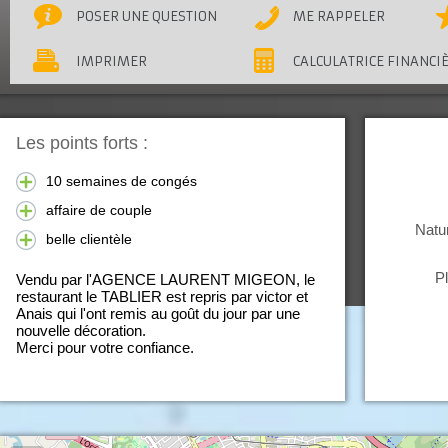
POSER UNE QUESTION
ME RAPPELER
IMPRIMER
CALCULATRICE FINANCI
Les points forts :
10 semaines de congés
affaire de couple
Natur
belle clientèle
P
Vendu par l'AGENCE LAURENT MIGEON, le
restaurant le TABLIER est repris par victor et
Anais qui l'ont remis au goût du jour par une
nouvelle décoration.
Merci pour votre confiance.