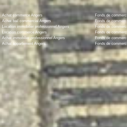
Achat commerce Angers
Fonds de commerce 
Achat bail commercial Angers
Fonds de commerce
Location immobilier professionnel Angers
Fonds de commerce 
Location commerce Angers
Fonds de commerce
Achat immobilier professionnel Angers
Fonds de commerce
Achat appartement Angers
Fonds de commerce 