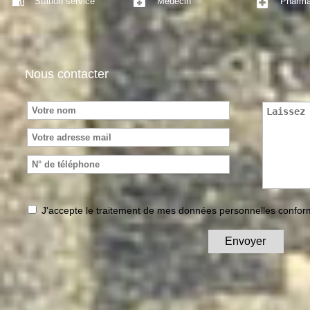
Station service
Médecin
Pharma
Nous contacter
J'accepte le traitement de mes données personnelles conf