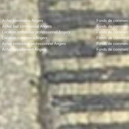
Achat commerce Angers
Fonds de commerce 
Achat bail commercial Angers
Fonds de commerce
Location immobilier professionnel Angers
Fonds de commerce 
Location commerce Angers
Fonds de commerce
Achat immobilier professionnel Angers
Fonds de commerce
Achat appartement Angers
Fonds de commerce 