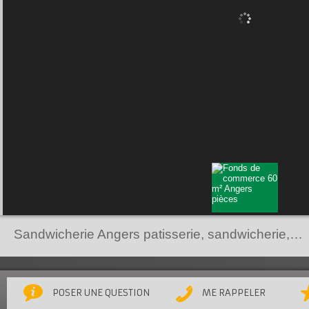
Sandwicherie Angers patisserie, sandwicherie, boutique,
POSER UNE QUESTION
ME RAPPELER