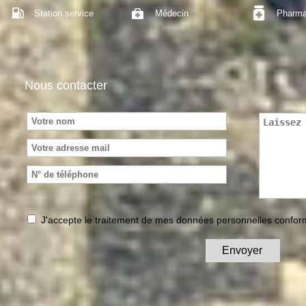
Station service
Médecin
Pharma
Nous contacter
J'accepte le traitement de mes données personnelles conf