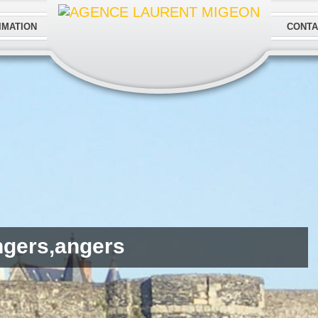
IMATION
CONTA
ngers,angers