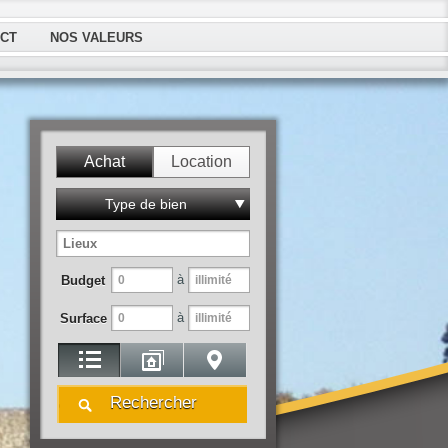
CT
NOS VALEURS
Achat
Location
Type de bien
à
Budget
à
Surface