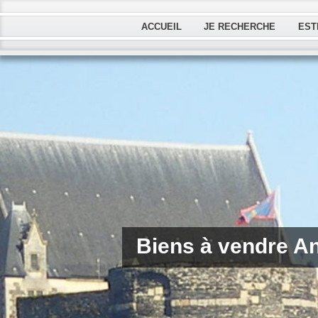
ACCUEIL
JE RECHERCHE
EST
Biens à vendre A