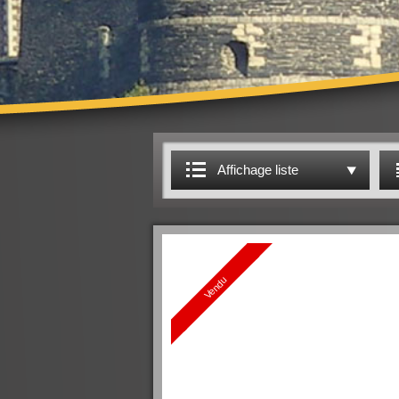
Affichage liste
Vendu