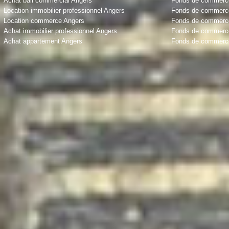
Achat bail commercial Angers
Fonds de commerce
Location immobilier professionnel Angers
Fonds de commerce 
Location commerce Angers
Fonds de commerce
Achat immobilier professionnel Angers
Fonds de commerce
Achat appartement Angers
Fonds de commerce 