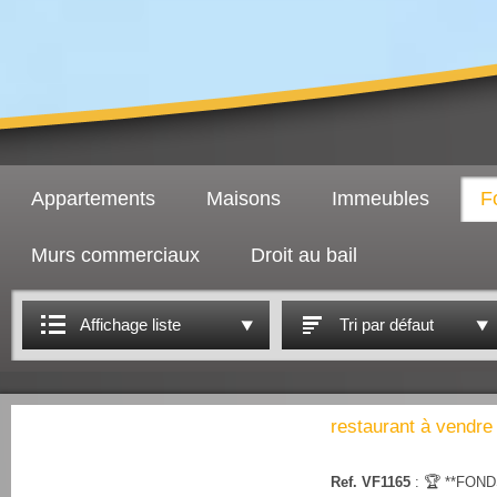
Appartements
Maisons
Immeubles
F
Murs commerciaux
Droit au bail
Affichage liste
Tri par défaut
restaurant à vendre
Ref. VF1165
: 🏆 **FON