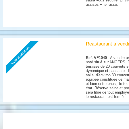
saura vous séduire. Envir
assises + terrasse.
Reastaurant à vend
A voir absolument
Ref. VF1040
: A vendre un
noté situé sur ANGERS. 
terrasse de 20 couverts s
dynamique et passante . I
salle d'environ 30 couver
équipée constituée de mat
et bien entretenus, le tou
état. Réserve saine et prop
sera libre de tout employ
le restaurant est fermé...