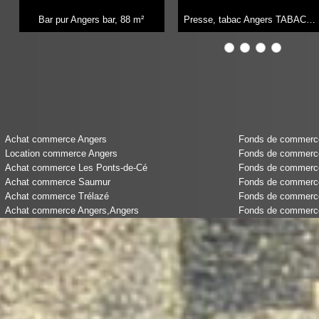
Bar pur Angers bar,
88 m²
Presse, tabac Angers TABAC PRESSE LOTO JEUX CADEAUX,
Achat commerce Angers
Fonds de commerce 
Location commerce Angers
Fonds de commerce
Achat commerce Les Ponts-de-Cé
Fonds de commerce 
Achat commerce Saumur
Fonds de commerce
Achat commerce Trélazé
Fonds de commerce
Achat commerce Angers,Angers
Fonds de commerce 