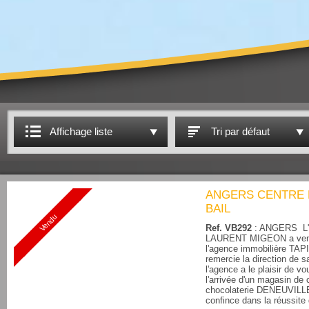
Affichage liste
Tri par défaut
ANGERS CENTRE 
BAIL
Vendu
Ref. VB292
: ANGERS L
LAURENT MIGEON a vend
l'agence immobilière TAP
remercie la direction de s
l'agence a le plaisir de v
l'arrivée d'un magasin de 
chocolaterie DENEUVILLE
confince dans la réussite 