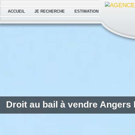
ACCUEIL
JE RECHERCHE
ESTIMATION
Droit au bail à vendre Angers 