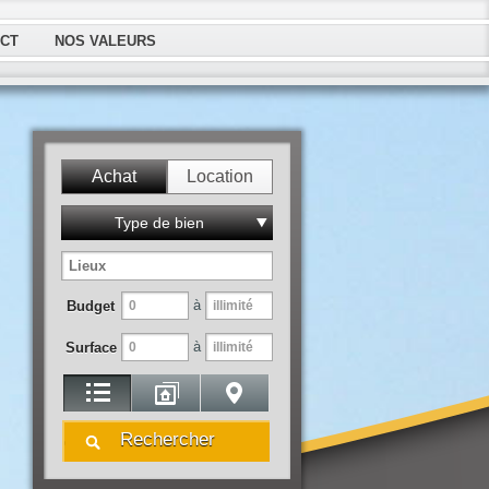
CT
NOS VALEURS
Achat
Location
Type de bien
à
Budget
à
Surface