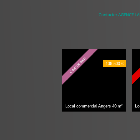
Contacter AGENCE L
Coup de cœur
138 500 €
Local commercial Angers
40 m²
Lo
1
2