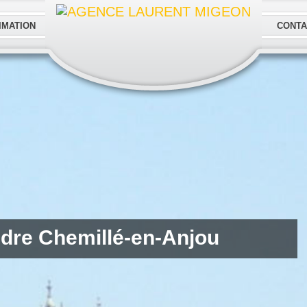
IMATION
CONTA
endre Chemillé-en-Anjou