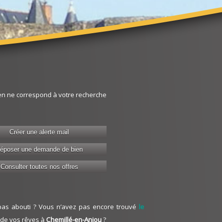
en ne correspond à votre recherche
Créer une alerte mail
époser une demande de bien
Consulter toutes nos offres
 pas abouti ? Vous n’avez pas encore trouvé
le
de vos rêves à
Chemillé-en-Anjou
?