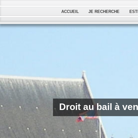
ACCUEIL
JE RECHERCHE
EST
Droit au bail à v